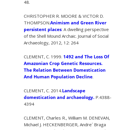
48.
CHRISTOPHER R. MOORE & VICTOR D.
THOMPSON.
Animism and Green River
persistent places
: A dwelling perspective
of the Shell Mound Archaic. Journal of Social
Archaeology, 2012, 12: 264
CLEMENT, C. 1999.
1492 and The Loss Of
Amazonian Crop Genetic Resources.
The Relation Between Domestication
And Human Population Decline
.
CLEMENT, C. 2014.
Landscape
domestication and archaeology.
P.4388-
4394
CLEMENT, Charles R., William M. DENEVAN,
Michael J. HECKENBERGER, Andre´ Braga