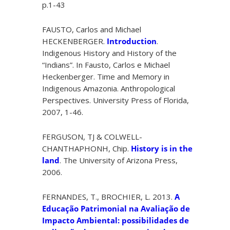
p.1-43
FAUSTO, Carlos and Michael
HECKENBERGER.
Introduction
.
Indigenous History and History of the
“Indians”. In Fausto, Carlos e Michael
Heckenberger. Time and Memory in
Indigenous Amazonia. Anthropological
Perspectives. University Press of Florida,
2007, 1-46.
FERGUSON, TJ & COLWELL-
CHANTHAPHONH, Chip.
History is in the
land
. The University of Arizona Press,
2006.
FERNANDES, T., BROCHIER, L. 2013.
A
Educação Patrimonial na Avaliação de
Impacto Ambiental: possibilidades de