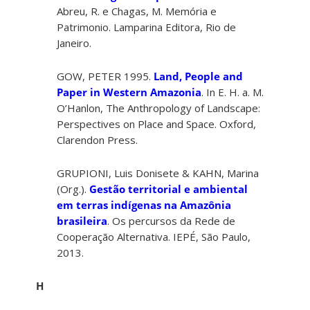
Abreu, R. e Chagas, M. Memória e
Patrimonio. Lamparina Editora, Rio de
Janeiro.
GOW, PETER 1995.
Land, People and
Paper in Western Amazonia
. In E. H. a. M.
O’Hanlon, The Anthropology of Landscape:
Perspectives on Place and Space. Oxford,
Clarendon Press.
GRUPIONI, Luis Donisete & KAHN, Marina
(Org.).
Gestão territorial e ambiental
em terras indígenas na Amazônia
brasileira
. Os percursos da Rede de
Cooperação Alternativa. IEPÉ, São Paulo,
2013.
H