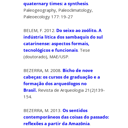
quaternary times: a synthesis
.
Paleogeography, Paleoclimatology,
Paleoecology 177: 19-27
BELEM, F. 2012.
Do seixo ao zoólito. A
indústria lítica dos sambaquis do sul
catarinense: aspectos formais,
tecnológicos e funcionais
. Tese
(doutorado), MAE/USP.
BEZERRA, M. 2008.
Bicho de nove
cabeças: os cursos de graduação e a
formação dos arqueólogos no
Brasil.
Revista de Arqueologia 21(2)139-
154.
BEZERRA, M. 2013.
Os sentidos
contemporâneos das coisas do passado:
reflexões a partir da Amazônia
.