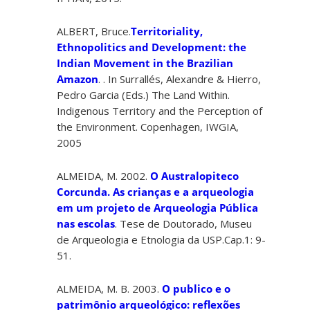
ALBERT, Bruce.
Territoriality,
Ethnopolitics and Development: the
Indian Movement in the Brazilian
Amazon
. . In Surrallés, Alexandre & Hierro,
Pedro Garcia (Eds.) The Land Within.
Indigenous Territory and the Perception of
the Environment. Copenhagen, IWGIA,
2005
ALMEIDA, M. 2002.
O Australopiteco
Corcunda. As crianças e a arqueologia
em um projeto de Arqueologia Pública
nas escolas
. Tese de Doutorado, Museu
de Arqueologia e Etnologia da USP.Cap.1: 9-
51.
ALMEIDA, M. B. 2003.
O publico e o
patrimônio arqueológico: reflexões