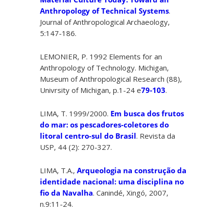
Anthropology of Technical Systems
.
Journal of Anthropological Archaeology,
5:147-186.
LEMONIER, P. 1992 Elements for an
Anthropology of Technology. Michigan,
Museum of Anthropological Research (88),
Univrsity of Michigan, p.1-24 e
79-103
.
LIMA, T. 1999/2000.
Em busca dos frutos
do mar: os pescadores-coletores do
litoral centro-sul do Brasil
. Revista da
USP, 44 (2): 270-327.
LIMA, T.A.,
Arqueologia na construção da
identidade nacional: uma disciplina no
fio da Navalha
. Canindé, Xingó, 2007,
n.9:11-24.