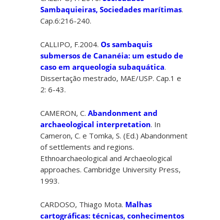
Sambaquieiras, Sociedades marítimas
.
Cap.6:216-240.
CALLIPO, F.2004.
Os sambaquis
submersos de Cananéia: um estudo de
caso em arqueologia subaquática
.
Dissertação mestrado, MAE/USP. Cap.1 e
2: 6-43.
CAMERON, C.
Abandonment and
archaeological interpretation
. In
Cameron, C. e Tomka, S. (Ed.) Abandonment
of settlements and regions.
Ethnoarchaeological and Archaeological
approaches. Cambridge University Press,
1993.
CARDOSO, Thiago Mota.
Malhas
cartográficas: técnicas, conhecimentos