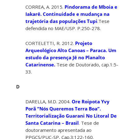
CORREA, A. 2015.
Pindorama de Mboia e
Iakarê. Continuidade e mudança na
trajetória das populações Tupi
.Tese
defendida no MAE/USP. P.250-278.
CORTELETTI, R. 2012.
Projeto
Arqueológico Alto Canoas – Paraca. Um
estudo da presença Jê no Planalto
Catarinense.
Tese de Doutorado, cap.1:5-
33.
D
DARELLA, M.D. 2004.
Ore Roipota Yvy
Porã “Nós Queremos Terra Boa”.
Territorialização Guarani No Litoral De
Santa Catarina – Brasil
. Tese de
doutoramento apresentada ao
PPGCS/PUC-SP, Cap.3;122-160.