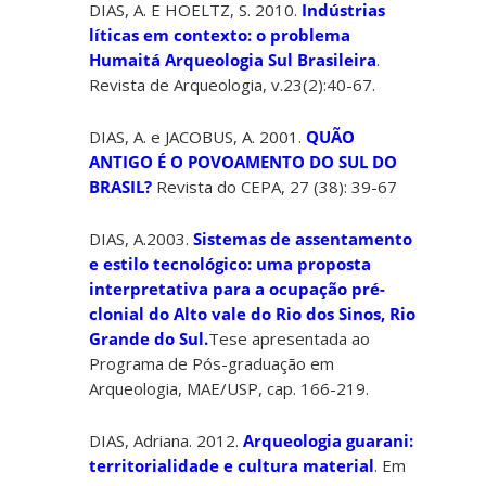
DIAS, A. E HOELTZ, S. 2010.
Indústrias
líticas em contexto: o problema
Humaitá Arqueologia Sul Brasileira
.
Revista de Arqueologia, v.23(2):40-67.
DIAS, A. e JACOBUS, A. 2001.
QUÃO
ANTIGO É O POVOAMENTO DO SUL DO
BRASIL?
Revista do CEPA, 27 (38): 39-67
DIAS, A.2003.
Sistemas de assentamento
e estilo tecnológico: uma proposta
interpretativa para a ocupação pré-
clonial do Alto vale do Rio dos Sinos, Rio
Grande do Sul.
Tese apresentada ao
Programa de Pós-graduação em
Arqueologia, MAE/USP, cap. 166-219.
DIAS, Adriana. 2012.
Arqueologia guarani:
territorialidade e cultura material
. Em