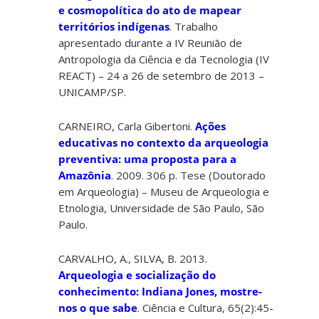
e cosmopolítica do ato de mapear
territórios indígenas
. Trabalho
apresentado durante a IV Reunião de
Antropologia da Ciência e da Tecnologia (IV
REACT) – 24 a 26 de setembro de 2013 –
UNICAMP/SP.
CARNEIRO, Carla Gibertoni.
Ações
educativas no contexto da arqueologia
preventiva: uma proposta para a
Amazônia
. 2009. 306 p. Tese (Doutorado
em Arqueologia) – Museu de Arqueologia e
Etnologia, Universidade de São Paulo, São
Paulo.
CARVALHO, A., SILVA, B. 2013.
Arqueologia e socialização do
conhecimento: Indiana Jones, mostre-
nos o que sabe
. Ciência e Cultura, 65(2):45-