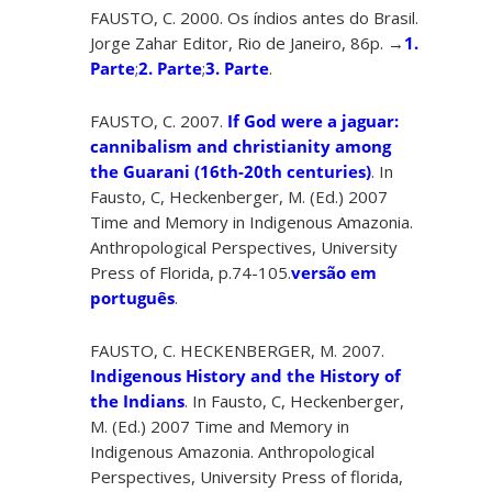
FAUSTO, C. 2000. Os índios antes do Brasil.
Jorge Zahar Editor, Rio de Janeiro, 86p. →
1.
Parte
;
2. Parte
;
3. Parte
.
FAUSTO, C. 2007.
If God were a jaguar:
cannibalism and christianity among
the Guarani (16th-20th centuries)
. In
Fausto, C, Heckenberger, M. (Ed.) 2007
Time and Memory in Indigenous Amazonia.
Anthropological Perspectives, University
Press of Florida, p.74-105.
versão em
português
.
FAUSTO, C. HECKENBERGER, M. 2007.
Indigenous History and the History of
the Indians
. In Fausto, C, Heckenberger,
M. (Ed.) 2007 Time and Memory in
Indigenous Amazonia. Anthropological
Perspectives, University Press of florida,