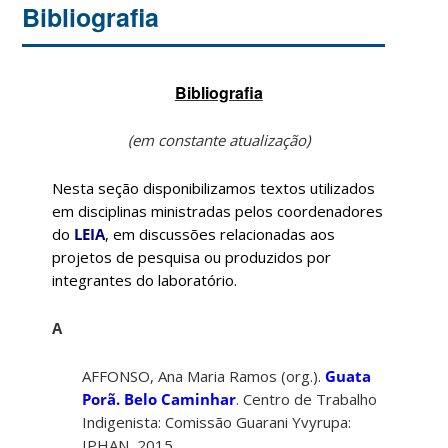
Bibliografia
Bibliografia
(em constante atualização)
Nesta seção disponibilizamos textos utilizados
em disciplinas ministradas pelos coordenadores
do
LEIA
, em discussões
relacionadas aos
projetos de pesquisa ou produzidos por
integrantes do laboratório.
A
AFFONSO, Ana Maria Ramos (org.).
Guata
Porã. Belo Caminhar
. Centro de Trabalho
Indigenista: Comissão Guarani Yvyrupa:
IPHAN, 2015.