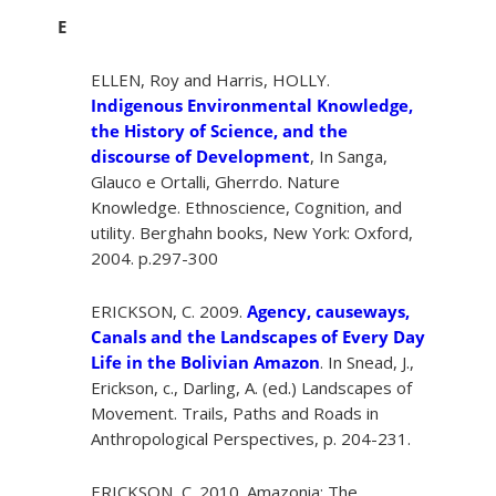
E
ELLEN, Roy and Harris, HOLLY.
Indigenous Environmental Knowledge,
the History of Science, and the
discourse of Development
, In Sanga,
Glauco e Ortalli, Gherrdo. Nature
Knowledge. Ethnoscience, Cognition, and
utility. Berghahn books, New York: Oxford,
2004. p.297-300
ERICKSON, C. 2009.
Agency, causeways,
Canals and the Landscapes of Every Day
Life in the Bolivian Amazon
. In Snead, J.,
Erickson, c., Darling, A. (ed.) Landscapes of
Movement. Trails, Paths and Roads in
Anthropological Perspectives, p. 204-231.
ERICKSON, C. 2010. Amazonia: The