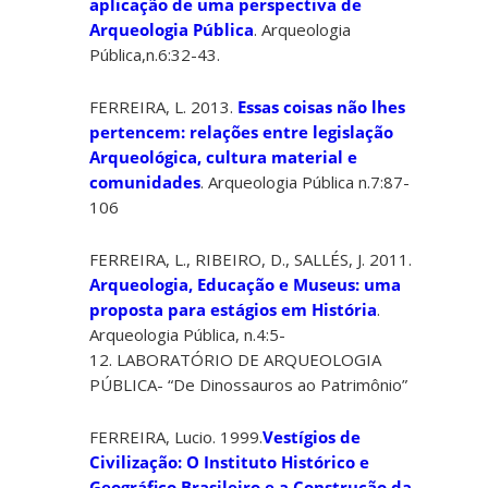
aplicação de uma perspectiva de
Arqueologia Pública
. Arqueologia
Pública,n.6:32-43.
FERREIRA, L. 2013.
Essas coisas não lhes
pertencem: relações entre legislação
Arqueológica, cultura material e
comunidades
. Arqueologia Pública n.7:87-
106
FERREIRA, L., RIBEIRO, D., SALLÉS, J. 2011.
Arqueologia, Educação e Museus: uma
proposta para estágios em História
.
Arqueologia Pública, n.4:5-
12. LABORATÓRIO DE ARQUEOLOGIA
PÚBLICA- “De Dinossauros ao Patrimônio”
FERREIRA, Lucio. 1999.
Vestígios de
Civilização: O Instituto Histórico e
Geográfico Brasileiro e a Construção da