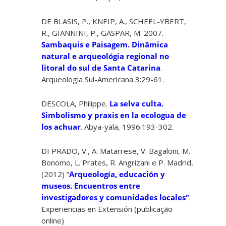
DE BLASIS, P., KNEIP, A., SCHEEL-YBERT,
R., GIANNINI, P., GASPAR, M. 2007.
Sambaquis e Paisagem. Dinâmica
natural e arqueológia regional no
litoral do sul de Santa Catarina
.
Arqueologia Sul-Americana 3:29-61.
DESCOLA, Philippe.
La selva culta.
Simbolismo y praxis en la ecologua de
los achuar
. Abya-yala, 1996:193-302.
DI PRADO, V., A. Matarrese, V. Bagaloni, M.
Bonomo, L. Prates, R. Angrizani e P. Madrid,
(2012) “
Arqueología, educación y
museos. Encuentros entre
investigadores y comunidades locales”
.
Experiencias en Extensión (publicação
online)