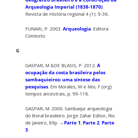
Arqueologia Imperial (1838-1870)
.
Revista de História regional 4 (1): 9-36.
FUNARI, P. 2003.
Arqueologia
. Editora
Contexto.
G
GASPAR, M &DE BLASIS, P. 2012.
A
ocupação da costa brasileira pelos
sambaquieiros: uma síntese das
pesquisas
. Em Morales, W e Moi, F (org)
tempos ancestrais, p. 99-118.
GASPAR, M. 2000. Sambaqui: arqueologia
do litoral brasileiro. Jorge Zahar Editor, Rio
de Janeiro, 89p. →
Parte 1
;
Parte 2
;
Parte
3
.