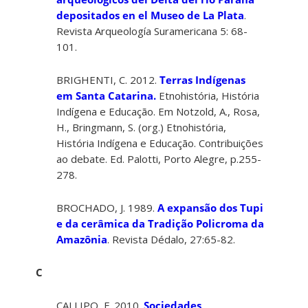
depositados en el Museo de La Plata
.
Revista Arqueología Suramericana 5: 68-
101.
BRIGHENTI, C. 2012.
Terras Indígenas
em Santa Catarina.
Etnohistória, História
Indígena e Educação. Em Notzold, A., Rosa,
H., Bringmann, S. (org.) Etnohistória,
História Indígena e Educação. Contribuições
ao debate. Ed. Palotti, Porto Alegre, p.255-
278.
BROCHADO, J. 1989.
A expansão dos Tupi
e da cerâmica da Tradição Policroma da
Amazônia
. Revista Dédalo, 27:65-82.
C
CALLIPO, F. 2010.
Sociedades