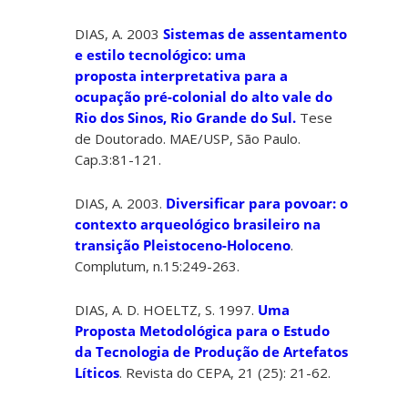
DIAS, A. 2003
Sistemas de assentamento
e estilo tecnológico: uma
proposta interpretativa para a
ocupação pré-colonial do alto vale do
Rio dos Sinos, Rio Grande do Sul.
Tese
de Doutorado. MAE/USP, São Paulo.
Cap.3:81-121.
DIAS, A. 2003.
Diversificar para povoar: o
contexto arqueológico brasileiro na
transição Pleistoceno-Holoceno
.
Complutum, n.15:249-263.
DIAS, A. D. HOELTZ, S. 1997.
Uma
Proposta Metodológica para o Estudo
da Tecnologia de Produção de Artefatos
Líticos
. Revista do CEPA, 21 (25): 21-62.