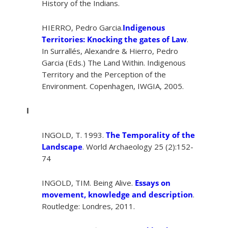
History of the Indians.
HIERRO, Pedro Garcia.
Indigenous
Territories: Knocking the gates of Law
.
In Surrallés, Alexandre & Hierro, Pedro
Garcia (Eds.) The Land Within. Indigenous
Territory and the Perception of the
Environment. Copenhagen, IWGIA, 2005.
I
INGOLD, T. 1993.
The Temporality of the
Landscape
. World Archaeology 25 (2):152-
74
INGOLD, TIM. Being Alive.
Essays on
movement, knowledge and description
.
Routledge: Londres, 2011.