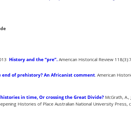
ade
 2013
History and the “pre”.
American Historical Review 118(3):
 end of prehistory? An Africanist comment
. American Histor
histories in time, Or crossing the Great Divide?
McGrath, A., J
ening Histories of Place Australian National University Press, c