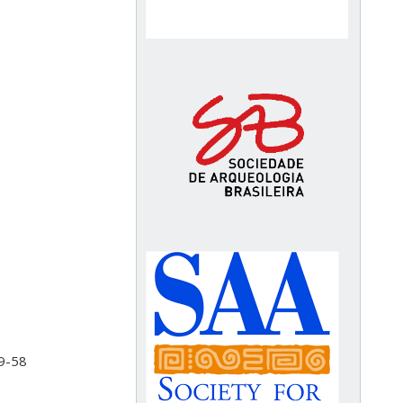
.9-58