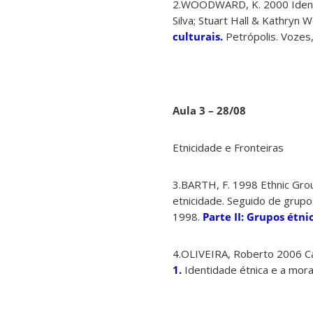
2.WOODWARD, K. 2000 Identid
Silva; Stuart Hall & Kathryn
culturais.
Petrópolis. Vozes,
Aula 3 – 28/08
Etnicidade e Fronteiras
3.BARTH, F. 1998 Ethnic Grou
etnicidade. Seguido de grupo
1998.
Parte II: Grupos étni
4.OLIVEIRA, Roberto 2006 Cam
1.
Identidade étnica e a mora