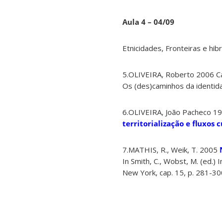
Aula 4 – 04/09
Etnicidades, Fronteiras e hib
5.OLIVEIRA, Roberto 2006 Cam
Os (des)caminhos da identidad
6.OLIVEIRA, João Pacheco 1
territorialização e fluxos c
7.MATHIS, R., Weik, T. 2005
In Smith, C., Wobst, M. (ed.)
New York, cap. 15, p. 281-30