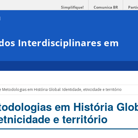
Simplifique!
Comunica BR
Parti
dos Interdisciplinares em
 Metodologias em História Global: Identidade, etnicidade e território
odologias em História Glob
etnicidade e território