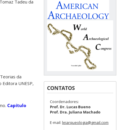
, Tomaz Tadeu da
 Teorias da
ão Editora UNESP,
CONTATOS
Coordenadores:
smo.
Capítulo
Prof. Dr. Lucas Bueno
Prof. Dra. Juliana Machado
E-mail:
leiarqueologia@gmail.com