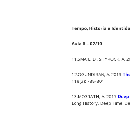
Tempo, História e Identid
Aula 6 – 02/10
11.SMAIL, D., SHYROCK, A.
12.OGUNDIRAN, A. 2013
The
118(3): 788-801
13.MCGRATH, A. 2017
Deep 
Long History, Deep Time. Deep