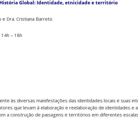
stória Global: Identidade, etnicidade e território
 e Dra. Cristiana Barreto
, 14h – 18h
ferente às diversas manifestações das identidades locais e suas i
 fatores que levam à elaboração e reelaboração de identidades e a
om a construção de paisagens e territórios em diferentes escalas