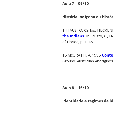
Aula 7 – 09/10
História Indígena ou Histór
14.FAUSTO, Carlos, HECKEN
the Indians.
In Fausto, C., 
of Florida, p. 1-46.
15.McGRATH, A. 1995
Conte
Ground. Australian Aborigine
Aula 8 – 16/10
Identidade e regimes de h