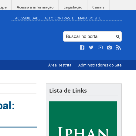
cipe
Acesso à informação
Legislação
Canais
ACESSIBILIDADE
ALTO CONTRASTE
MAPA DO SITE
Área Restrita
Administradores do Site
Lista de Links
al: