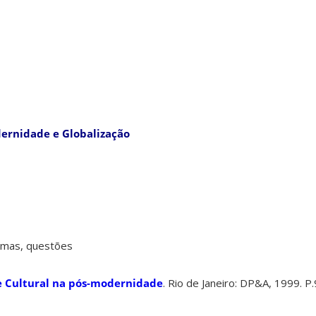
ernidade e Globalização
lemas, questões
e Cultural na pós-modernidade
. Rio de Janeiro: DP&A, 1999. P