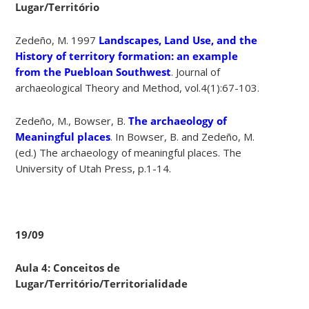
Lugar/Território
Zedeño, M. 1997
Landscapes, Land Use, and the
History of territory formation: an example
from the Puebloan Southwest
. Journal of
archaeological Theory and Method, vol.4(1):67-103.
Zedeño, M., Bowser, B.
The archaeology of
Meaningful places
. In Bowser, B. and Zedeño, M.
(ed.) The archaeology of meaningful places. The
University of Utah Press, p.1-14.
19/09
Aula 4: Conceitos de
Lugar/Território/Territorialidade