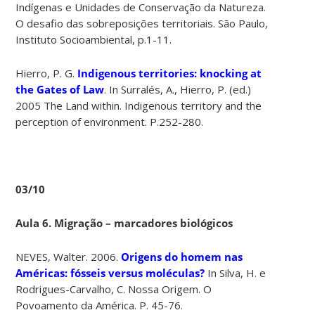
Indígenas e Unidades de Conservação da Natureza.
O desafio das sobreposições territoriais. São Paulo,
Instituto Socioambiental, p.1-11.
Hierro, P. G.
Indigenous territories: knocking at
the Gates of Law
. In Surralés, A., Hierro, P. (ed.)
2005 The Land within. Indigenous territory and the
perception of environment. P.252-280.
03/10
Aula 6. Migração – marcadores biológicos
NEVES, Walter. 2006.
Origens do homem nas
Américas: fósseis versus moléculas?
In Silva, H. e
Rodrigues-Carvalho, C. Nossa Origem. O
Povoamento da América. P. 45-76.