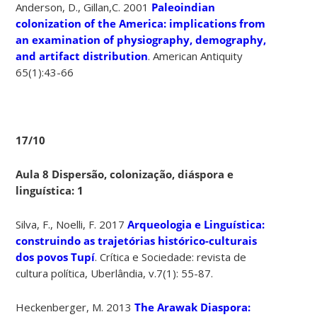
Anderson, D., Gillan,C. 2001
Paleoindian
colonization of the America: implications from
an examination of physiography, demography,
and artifact distribution
. American Antiquity
65(1):43-66
17/10
Aula 8 Dispersão, colonização, diáspora e
linguística: 1
Silva, F., Noelli, F. 2017
Arqueologia e Linguística:
construindo as trajetórias histórico-culturais
dos povos Tupí
. Crítica e Sociedade: revista de
cultura política, Uberlândia, v.7(1): 55-87.
Heckenberger, M. 2013
The Arawak Diaspora: