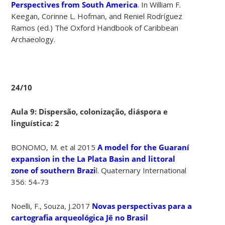
Perspectives from South America
. In William F.
Keegan, Corinne L. Hofman, and Reniel Rodríguez
Ramos (ed.) The Oxford Handbook of Caribbean
Archaeology.
24/10
Aula 9: Dispersão, colonização, diáspora e
linguística: 2
BONOMO, M. et al 2015
A model for the Guaraní
expansion in the La Plata Basin and littoral
zone of southern Brazi
l. Quaternary International
356: 54-73
Noelli, F., Souza, J.2017
Novas perspectivas para a
cartografia arqueológica Jê no Brasil