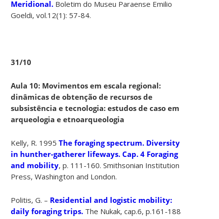
Meridional.
Boletim do Museu Paraense Emilio
Goeldi, vol.12(1): 57-84.
31/10
Aula 10: Movimentos em escala regional:
dinâmicas de obtenção de recursos de
subsistência e tecnologia: estudos de caso em
arqueologia e etnoarqueologia
Kelly, R. 1995
The foraging spectrum. Diversity
in hunther-gatherer lifeways. Cap. 4 Foraging
and mobility
, p. 111-160. Smithsonian Institution
Press, Washington and London.
Politis, G. –
Residential and logistic mobility:
daily foraging trips.
The Nukak, cap.6, p.161-188