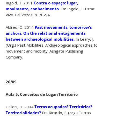
Ingold, T. 2011
Contra o espaço: lugar,
movimento, conhecimento
. Em Ingold, T. Estar
Vivo. Ed. Vozes, p. 70-94.
Aldred, O. 2014
Past movements, tomorrow’s
anchors. On the relational entaglements
between archaeological mobilities.
In Leary, J.
(Org.) Past Mobilities. Archaeological approaches to
movement and mobility. Ashgate Publishing
Company.
26/09
Aula 5. Conceitos de Lugar/Território
Gallois, D. 2004
Terras ocupadas? Territórios?
Territorialidades?
Em Ricardo, F. (org.) Terras