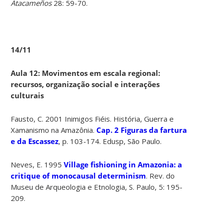
Atacameños
28: 59-70.
14/11
Aula 12: Movimentos em escala regional:
recursos, organização social e interações
culturais
Fausto, C. 2001 Inimigos Fiéis. História, Guerra e
Xamanismo na Amazônia.
Cap. 2 Figuras da fartura
e da Escassez
, p. 103-174. Edusp, São Paulo.
Neves, E. 1995
Village fishioning in Amazonia: a
critique of monocausal determinism
. Rev. do
Museu de Arqueologia e Etnologia, S. Paulo, 5: 195-
209.