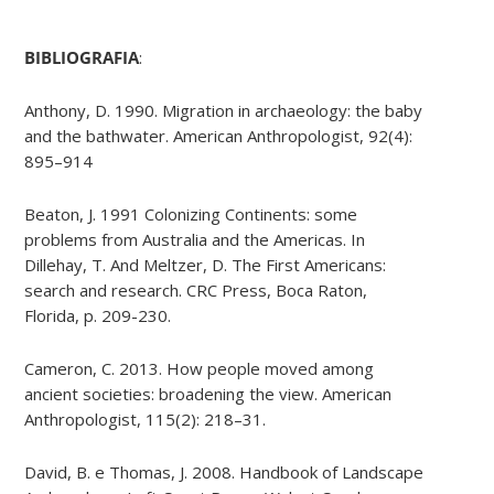
BIBLIOGRAFIA
:
Anthony, D. 1990. Migration in archaeology: the baby
and the bathwater. American Anthropologist, 92(4):
895–914
Beaton, J. 1991 Colonizing Continents: some
problems from Australia and the Americas. In
Dillehay, T. And Meltzer, D. The First Americans:
search and research. CRC Press, Boca Raton,
Florida, p. 209-230.
Cameron, C. 2013. How people moved among
ancient societies: broadening the view. American
Anthropologist, 115(2): 218–31.
David, B. e Thomas, J. 2008. Handbook of Landscape