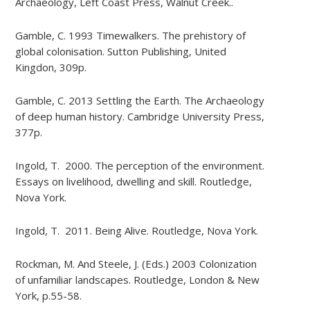
Archaeology, Left Coast Press, Walnut Creek..
Gamble, C. 1993 Timewalkers. The prehistory of
global colonisation. Sutton Publishing, United
Kingdon, 309p.
Gamble, C. 2013 Settling the Earth. The Archaeology
of deep human history. Cambridge University Press,
377p.
Ingold, T. 2000. The perception of the environment.
Essays on livelihood, dwelling and skill. Routledge,
Nova York.
Ingold, T. 2011. Being Alive. Routledge, Nova York.
Rockman, M. And Steele, J. (Eds.) 2003 Colonization
of unfamiliar landscapes. Routledge, London & New
York, p.55-58.