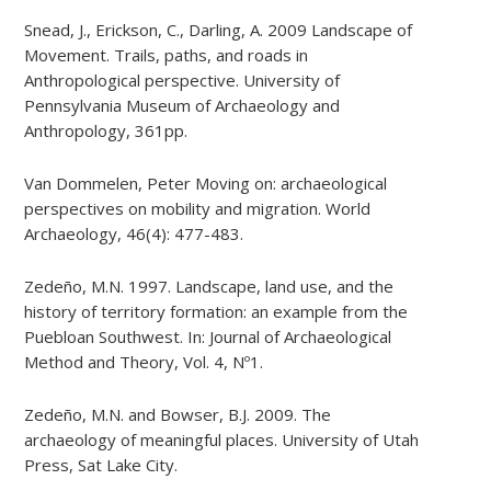
Snead, J., Erickson, C., Darling, A. 2009 Landscape of
Movement. Trails, paths, and roads in
Anthropological perspective. University of
Pennsylvania Museum of Archaeology and
Anthropology, 361pp.
Van Dommelen, Peter Moving on: archaeological
perspectives on mobility and migration. World
Archaeology, 46(4): 477-483.
Zedeño, M.N. 1997. Landscape, land use, and the
history of territory formation: an example from the
Puebloan Southwest. In: Journal of Archaeological
Method and Theory, Vol. 4, Nº1.
Zedeño, M.N. and Bowser, B.J. 2009. The
archaeology of meaningful places. University of Utah
Press, Sat Lake City.