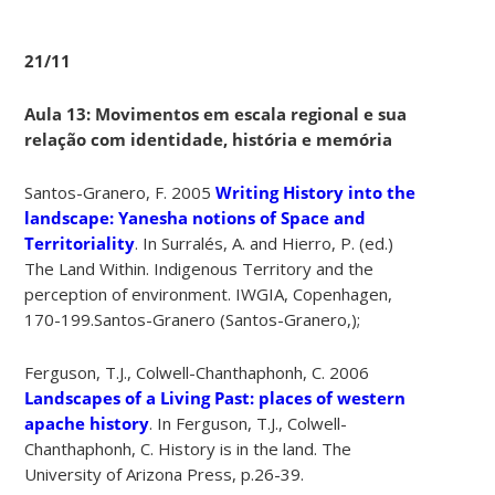
21/11
Aula 13: Movimentos em escala regional e sua
relação com identidade, história e memória
Santos-Granero, F. 2005
Writing History into the
landscape: Yanesha notions of Space and
Territoriality
. In Surralés, A. and Hierro, P. (ed.)
The Land Within. Indigenous Territory and the
perception of environment. IWGIA, Copenhagen,
170-199.Santos-Granero (Santos-Granero,);
Ferguson, T.J., Colwell-Chanthaphonh, C. 2006
Landscapes of a Living Past: places of western
apache history
. In Ferguson, T.J., Colwell-
Chanthaphonh, C. History is in the land. The
University of Arizona Press, p.26-39.