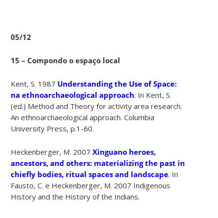
05/12
15 – Compondo o espaço local
Kent, S. 1987
Understanding the Use of Space:
na ethnoarchaeological approach
. In Kent, S.
(ed.) Method and Theory for activity area research.
An ethnoarchaeological approach. Columbia
University Press, p.1-60.
Heckenberger, M. 2007
Xinguano heroes,
ancestors, and others: materializing the past in
chiefly bodies, ritual spaces and landscape
. In
Fausto, C. e Heckenberger, M. 2007 Indigenous
History and the History of the Indians.