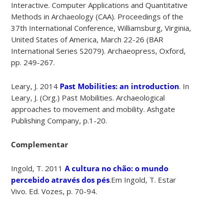
Interactive. Computer Applications and Quantitative
Methods in Archaeology (CAA). Proceedings of the
37th International Conference, Williamsburg, Virginia,
United States of America, March 22-26 (BAR
International Series S2079). Archaeopress, Oxford,
pp. 249-267.
Leary, J. 2014
Past Mobilities: an introduction
. In
Leary, J. (Org.) Past Mobilities. Archaeological
approaches to movement and mobility. Ashgate
Publishing Company, p.1-20.
Complementar
Ingold, T. 2011
A cultura no chão: o mundo
percebido através dos pés
.Em Ingold, T. Estar
Vivo. Ed. Vozes, p. 70-94.