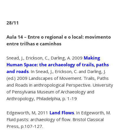
28/11
Aula 14 – Entre o regional e o local: movimento
entre trilhas e caminhos
Snead, J., Erickson, C., Darling, A. 2009
Making
Human Space: the archaeology of trails, paths
and roads
. In Snead, J., Erickson, C. and Darling, J.
(ed.) 2009 Landscapes of Movement. Trails, Paths
and Roads in anthropological Perspective. University
of Pensylvania Museum of Archaeology and
Anthropology, Philadelphia, p. 1-19
Edgeworth, M, 2011
Land Flows
. In Edgeworth, M.
Fluid pasts: archaeology of flow. Bristol Classical
Press, p.107-127.