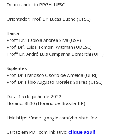
Doutorando do PPGH-UFSC
Orientador: Prof. Dr. Lucas Bueno (UFSC)
Banca
Prof.ª Dr.ª Fabíola Andréa Silva (USP)
Prof. Drª. Luísa Tombini Wittman (UDESC)
Prof.ª Dr. André Luis Campanha Demarchi (UFT)
Suplentes
Prof. Dr. Francisco Osório de Almeida (UERJ)
Prof. Dr. Fábio Augusto Morales Soares (UFSC)
Data: 15 de junho de 2022
Horário: 8h30 (Horário de Brasília-BR)
Link: https://meet.google.com/yho-vbtb-fov
Cartaz em PDF com link ativo:
clique aqui!