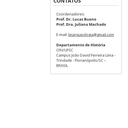
CONTATOS
Coordenadores:
Prof. Dr. Lucas Bueno
Prof. Dra. Juliana Machado
E-mail:
leiarqueologia@gmail.com
Departamento de História
CFH/UFSC
Campus João David Ferreira Lima -
Trindade - Florianópolis/SC –
BRASIL